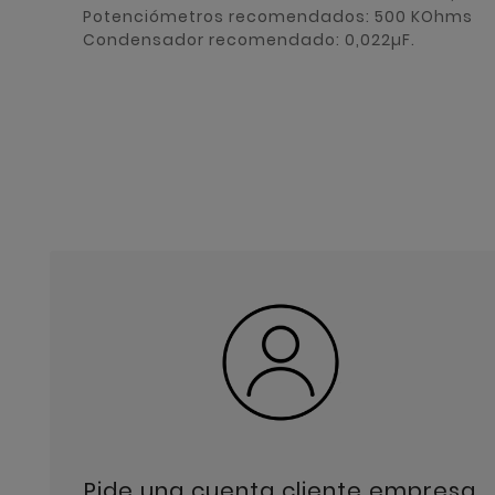
Potenciómetros recomendados: 500 KOhms
Condensador recomendado: 0,022µF.
Pide una cuenta cliente empresa