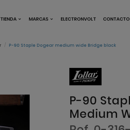
TIENDA
MARCAS
ELECTRONVOLT
CONTACTO
r
P-90 Staple Dogear medium wide Bridge black
P-90 Stap
Medium Wi
Ref. 0-316