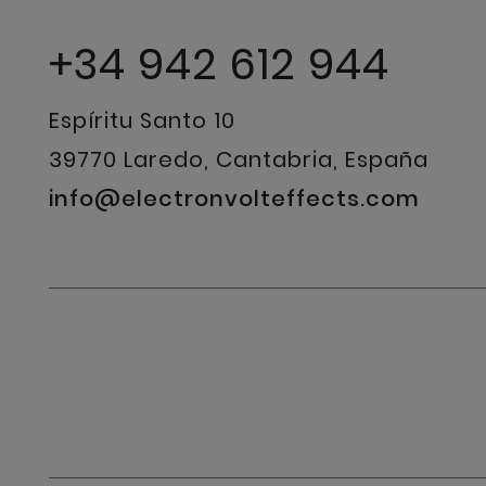
+34 942 612 944
Espíritu Santo 10
39770 Laredo, Cantabria, España
info@electronvolteffects.com