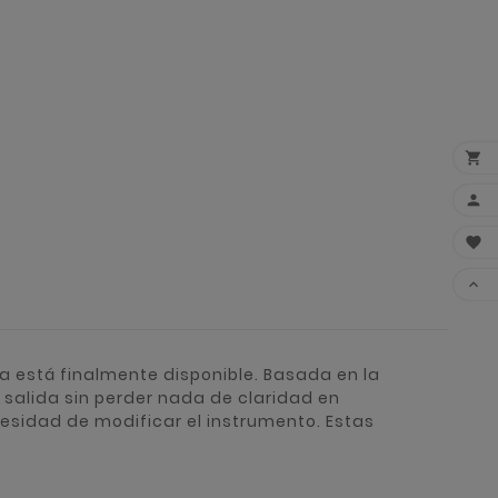




a está finalmente disponible. Basada en la
 salida sin perder nada de claridad en
esidad de modificar el instrumento. Estas