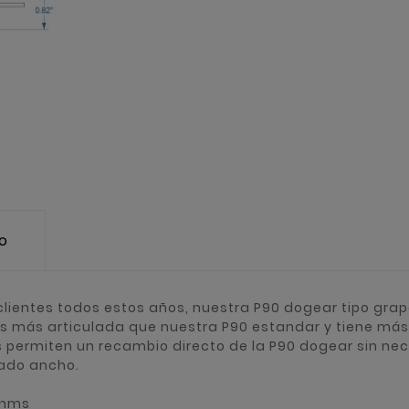
to
lientes todos estos años, nuestra P90 dogear tipo grap
 es más articulada que nuestra P90 estandar y tiene más
 permiten un recambio directo de la P90 dogear sin nec
iado ancho.
Ohms