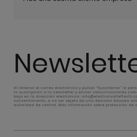
Newslett
Al rellenar el correo electrónico y pulsar “Suscribirse” la pe
la suscripción a la newsletter y enviar comunicaciones com
baja en la dirección electrónica: info@electronvolteffects.com
consentimiento, a no ser objeto de una decisión basada ún
autoridad de control. Más información sobre protección de