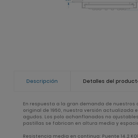
Descripción
Detalles del produc
En respuesta a la gran demanda de nuestros c
original de 1950, nuestra versión actualizada
agudos. Los polo achanflanados no ajustables
pastillas se fabrican en altura media y espac
Resistencia media en continua: Puente 14,2 K