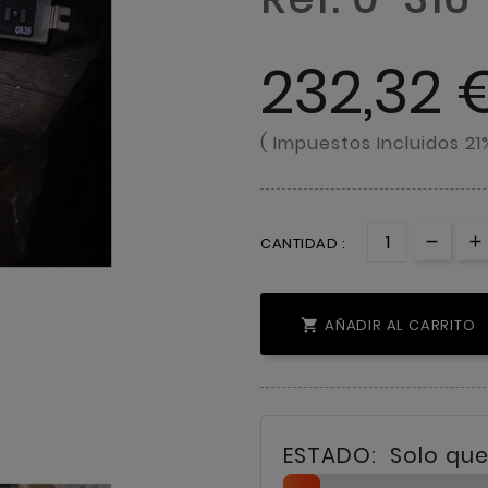
232,32 
( Impuestos Incluidos 21
CANTIDAD :
AÑADIR AL CARRITO

Solo qu