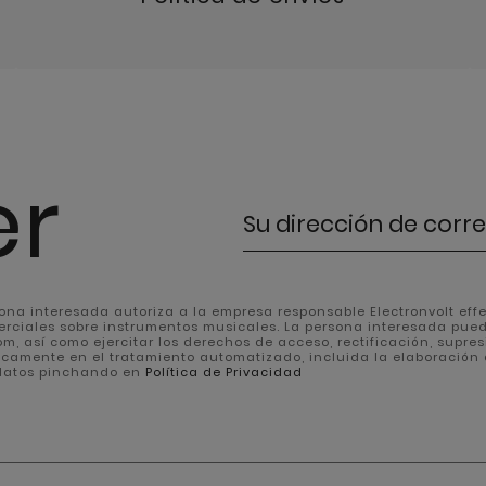
er
rsona interesada autoriza a la empresa responsable Electronvolt effec
erciales sobre instrumentos musicales. La persona interesada pue
, así como ejercitar los derechos de acceso, rectificación, supresión
icamente en el tratamiento automatizado, incluida la elaboración 
 datos pinchando en
Política de Privacidad