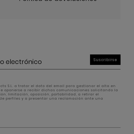
Suscribirse
ts S.L. a tratar el dato del email para gestionar el alta en
de oponerse a recibir dichas comunicaciones solicitando la
, limitación, oposición, portabilidad, a retirar el
de perfiles y a presentar una reclamación ante una