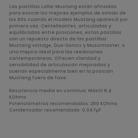
Las pastillas Lollar Mustang están afinadas
para evocar los mejores ejemplos de sonido de
los 60s cuando el modelo Mustang apareció por
primera vez. Centelleantes, articuladas y
equilibradas entre posiciones, estas pastillas
son un repuesto directo de las pastillas
Mustang vintage, Duo-Sonics y Musicmaster, o
una mejora ideal para las reediciones
contemporáneas. Ofrecen claridad y
sensibilidad de articulación mejoradas y
suenan especialmente bien en la posición
Mustang fuera de fase.
Resistencia media en continua: Mástil 6,4
KOhms
Potenciómetros recomendados: 250 KOhms
Condensador recomendado: 0,047µF.