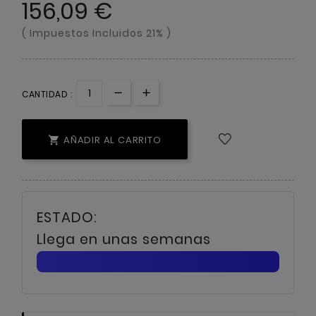
156,09 €
( Impuestos Incluidos 21% )
CANTIDAD :
AÑADIR AL CARRITO

Llega en unas semanas