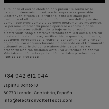
Al rellenar el correo electrónico y pulsar “Suscribirse” la
persona interesada autoriza a la empresa responsable
Electronvolt effects S.L. a tratar el dato del email para
gestionar el alta en la suscripción a la newsletter y enviar
comunicaciones comerciales sobre instrumentos musicales.
La persona interesada puede oponerse a recibir dichas
comunicaciones solicitando la baja en la dirección
electrónica: info@electronvolteffects.com, así como ejercitar
los derechos de acceso, rectificación, supresión, limitación,
oposición, portabilidad, a retirar el consentimiento, a no ser
objeto de una decisión basada únicamente en el tratamiento
automatizado, incluida la elaboración de perfiles y a
presentar una reclamación ante una autoridad de control.
Más información sobre protección de datos pinchando en
Política de Privacidad
+34 942 612 944
Espíritu Santo 10
39770 Laredo, Cantabria, España
info@electronvolteffects.com