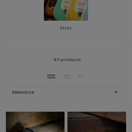
Strat
511 products

Relevance
New
New