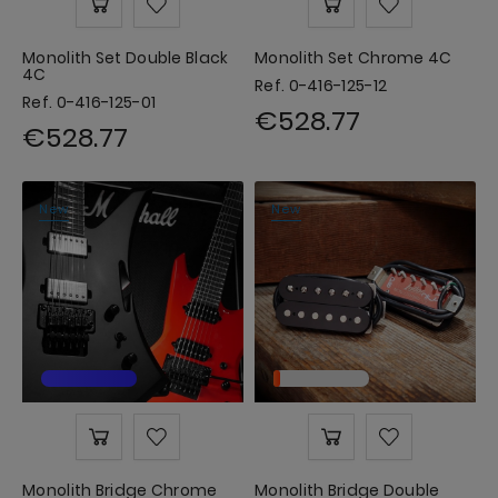
Monolith Set Double Black
Monolith Set Chrome 4C
4C
Ref. 0-416-125-12
Ref. 0-416-125-01
€528.77
€528.77
New
New
Monolith Bridge Chrome
Monolith Bridge Double