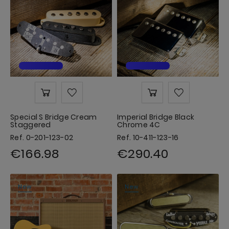
Special S Bridge Cream
Imperial Bridge Black
Staggered
Chrome 4C
Ref. 0-201-123-02
Ref. 10-411-123-16
€166.98
€290.40
New
New