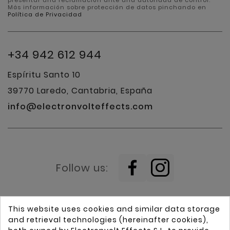
Más información sobre protección de datos pinchando en
Política de Privacidad
+34 942 612 944
Espíritu Santo 10
39770 Laredo, Cantabria, España
info@electronvolteffects.com
Follow us:
This website uses cookies and similar data storage
and retrieval technologies (hereinafter cookies),