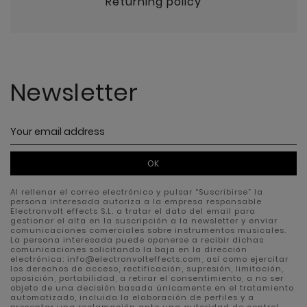
Returning policy
Newsletter
OK
Al rellenar el correo electrónico y pulsar “Suscribirse” la
persona interesada autoriza a la empresa responsable
Electronvolt effects S.L. a tratar el dato del email para
gestionar el alta en la suscripción a la newsletter y enviar
comunicaciones comerciales sobre instrumentos musicales.
La persona interesada puede oponerse a recibir dichas
comunicaciones solicitando la baja en la dirección
electrónica: info@electronvolteffects.com, así como ejercitar
los derechos de acceso, rectificación, supresión, limitación,
oposición, portabilidad, a retirar el consentimiento, a no ser
objeto de una decisión basada únicamente en el tratamiento
automatizado, incluida la elaboración de perfiles y a
presentar una reclamación ante una autoridad de control.