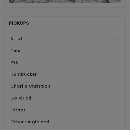
PICKUPS
Strat

Tele

P90

Humbucker

Charlie Christian
Gold Foil
Offset
Other single coil