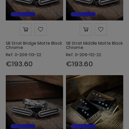
SB Strat Bridge Matte Black
SB Strat Middle Matte Black
Chrome
Chrome
Ref. 0-206-113-22
Ref. 0-206-112-22
€193.60
€193.60
New
New