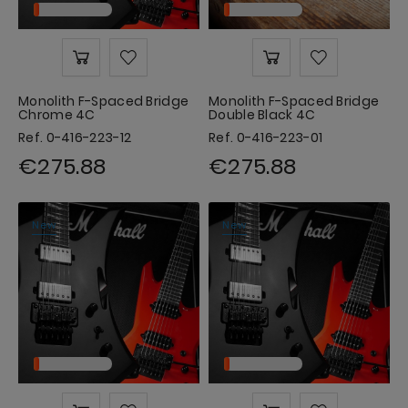
Monolith F-Spaced Bridge
Monolith F-Spaced Bridge
Chrome 4C
Double Black 4C
Ref. 0-416-223-12
Ref. 0-416-223-01
€275.88
€275.88
New
New