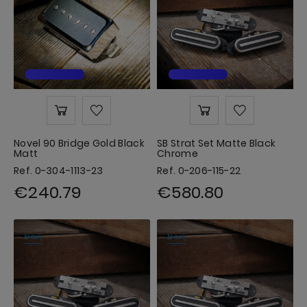
Novel 90 Bridge Gold Black
SB Strat Set Matte Black
Matt
Chrome
Ref. 0-304-1113-23
Ref. 0-206-115-22
€240.79
€580.80
New
New