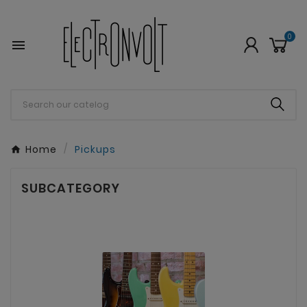
0

Home
Pickups
SUBCATEGORY