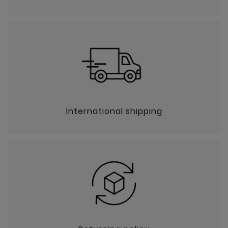
International shipping