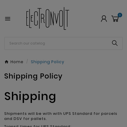
0

Home
Shipping Policy
Shipping Policy
Shipping
Shipments will be with with UPS Standard for parcels
and DSV for pallets.
Transit times for UPS Standard: