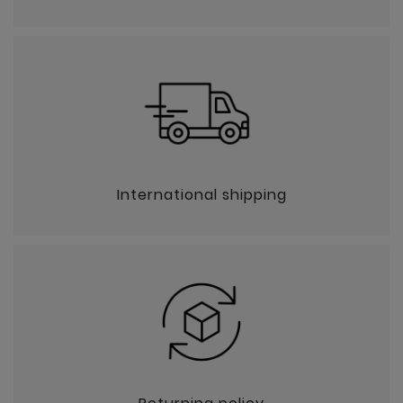
International shipping